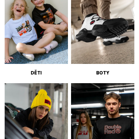
DĚTI
BOTY