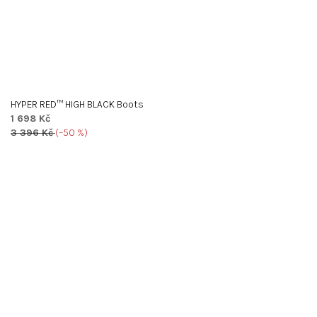
HYPER RED™ HIGH BLACK Boots
1 698 Kč
3 396 Kč
(–50 %)