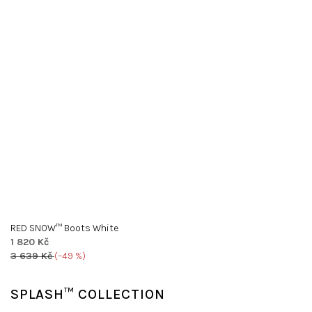
RED SNOW™ Boots White
1 820 Kč
3 639 Kč
(–49 %)
SPLASH™ COLLECTION