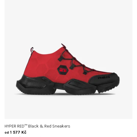
HYPER RED™ Black & Red Sneakers
1 577 Kč
od