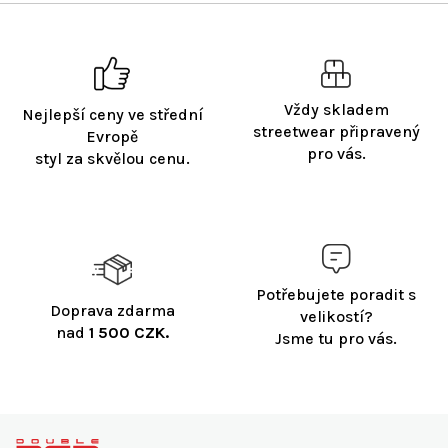
Vždy skladem
Nejlepší ceny ve střední
streetwear připravený
Evropě
pro vás.
styl za skvělou cenu.
Potřebujete poradit s
Doprava zdarma
velikostí?
nad
1 500 CZK.
Jsme tu pro vás.
Z