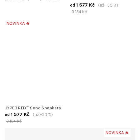
1 577 Kč
(až –50 %)
od
3 154 Kč
NOVINKA 🔥
HYPER RED™ Sand Sneakers
1 577 Kč
(až –50 %)
od
3 154 Kč
NOVINKA 🔥