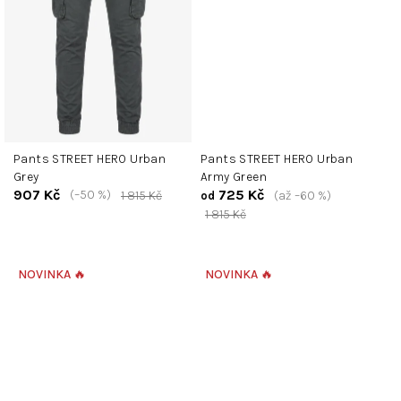
Pants STREET HERO Urban
Pants STREET HERO Urban
Grey
Army Green
907 Kč
725 Kč
(–50 %)
1 815 Kč
(až –60 %)
od
1 815 Kč
NOVINKA 🔥
NOVINKA 🔥