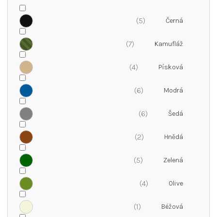
5
7
4
6
6
2
5
4
1