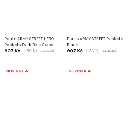
Pants ARMY STREET HERO
Pants ARMY STREET Pockets
Pockets Dark Blue Camo
Black
907 Kč
907 Kč
(–50 %)
(–50 %)
1 815 Kč
1 815 Kč
NOVINKA 🔥
NOVINKA 🔥