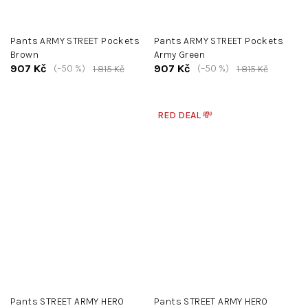
Pants ARMY STREET Pockets
Pants ARMY STREET Pockets
Brown
Army Green
907 Kč
907 Kč
(–50 %)
(–50 %)
1 815 Kč
1 815 Kč
RED DEAL 💸
Pants STREET ARMY HERO
Pants STREET ARMY HERO