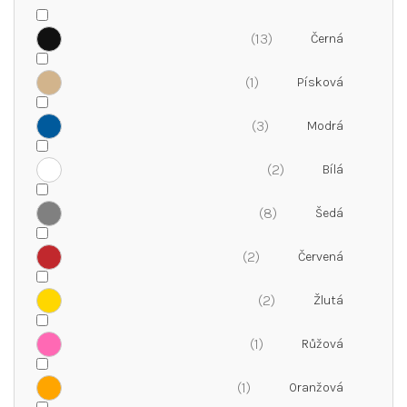
13
1
3
2
8
2
2
1
1