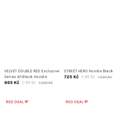
VELVET DOUBLE RED Exclusive
STREET HERO Hoodie Black
725 Kč
Series All Black Hoodie
(–45 %)
1 330 Kč
665 Kč
(–50 %)
1 330 Kč
RED DEAL 💸
RED DEAL 💸