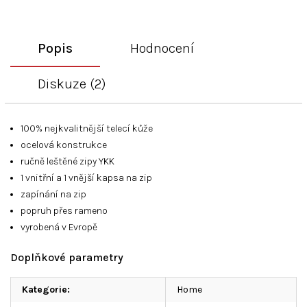
Popis
Hodnocení
Diskuze (2)
100% nejkvalitnější telecí kůže
ocelová konstrukce
ručně leštěné zipy YKK
1 vnitřní a 1 vnější kapsa na zip
zapínání na zip
popruh přes rameno
vyrobená v Evropě
Doplňkové parametry
Kategorie
:
Home