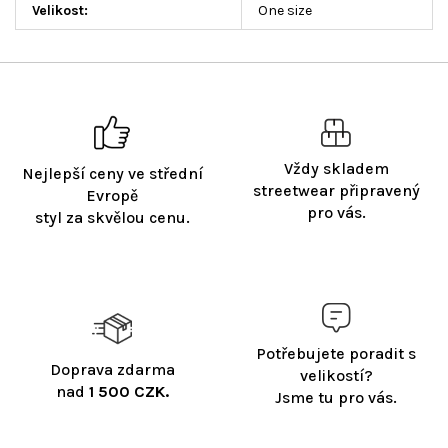
Velikost
:
One size
Vždy skladem
Nejlepší ceny ve střední
streetwear připravený
Evropě
pro vás.
styl za skvělou cenu.
Potřebujete poradit s
Doprava zdarma
velikostí?
nad
1 500 CZK.
Jsme tu pro vás.