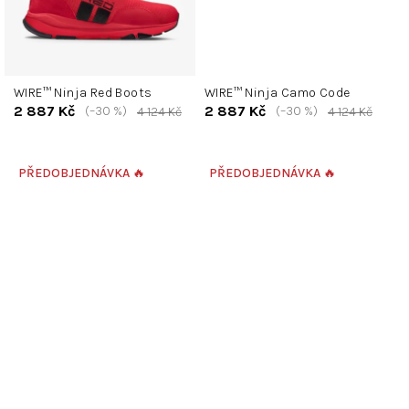
WIRE™ Ninja Red Boots
WIRE™ Ninja Camo Code
2 887 Kč
2 887 Kč
(–30 %)
(–30 %)
4 124 Kč
4 124 Kč
PŘEDOBJEDNÁVKA 🔥
PŘEDOBJEDNÁVKA 🔥