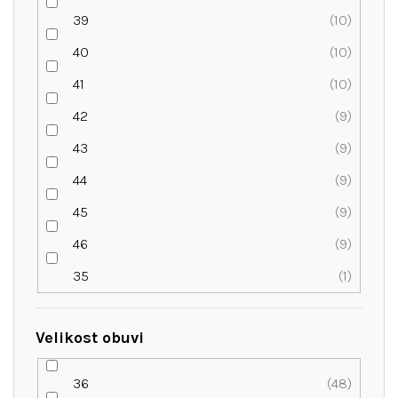
39
10
40
10
41
10
42
9
43
9
44
9
45
9
46
9
35
1
Velikost obuvi
36
48