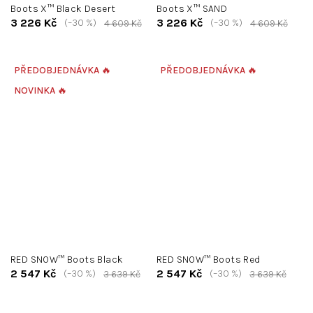
Boots X™ Black Desert
Boots X™ SAND
3 226 Kč
3 226 Kč
(–30 %)
(–30 %)
4 609 Kč
4 609 Kč
PŘEDOBJEDNÁVKA 🔥
PŘEDOBJEDNÁVKA 🔥
NOVINKA 🔥
RED SNOW™ Boots Black
RED SNOW™ Boots Red
2 547 Kč
2 547 Kč
(–30 %)
(–30 %)
3 639 Kč
3 639 Kč