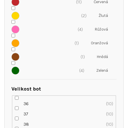
11
2
4
1
1
4
Velikost bot
36
10
37
10
38
10