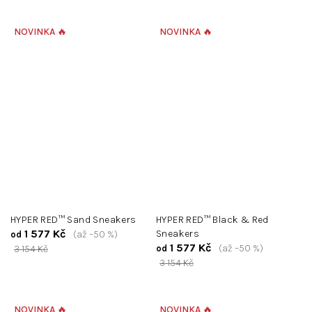
NOVINKA 🔥
NOVINKA 🔥
HYPER RED™ Sand Sneakers
HYPER RED™ Black & Red
1 577 Kč
Sneakers
(až –50 %)
od
1 577 Kč
(až –50 %)
3 154 Kč
od
3 154 Kč
NOVINKA 🔥
NOVINKA 🔥