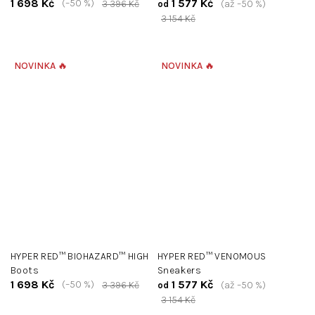
1 698 Kč
1 577 Kč
(–50 %)
3 396 Kč
(až –50 %)
od
3 154 Kč
NOVINKA 🔥
NOVINKA 🔥
HYPER RED™ BIOHAZARD™ HIGH
HYPER RED™ VENOMOUS
Boots
Sneakers
1 698 Kč
1 577 Kč
(–50 %)
3 396 Kč
(až –50 %)
od
3 154 Kč