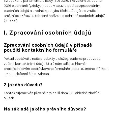
Evropského parlamentu a Rady (EU) 2016/679 ze dne 27. dubna
2016 o ochraně fyzických osob v souvislosti se zpracováním
osobních údajů a o volném pohybu těchto údajů a o zrušení
směrnice 95/46/ES (obecné nařízení o ochraně osobních údajů)
(„GDPR“).
I. Zpracování osobních údajů
Zpracování osobních údajů v případě
použití kontaktního formuláře
Pokud poptáváte naše produkty a služby, budeme pracovat s
vašimi kontaktními údaji, které nám sdělíte, hlavně
prostřednictvím poptávkového formuláře. Jsou to: Jméno, Přímení,
Email, Telefonní číslo, Adresa.
Z jakého důvodu?
Kontaktujeme vás přes ně pro další domluvu ohledně zboží a
služeb.
Na základě jakého právního důvodu?