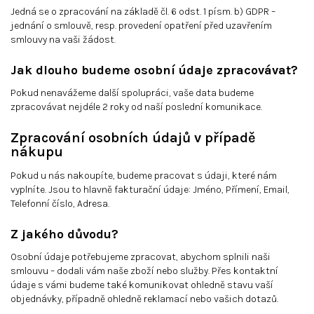
Jedná se o zpracování na základě čl. 6 odst. 1 písm. b) GDPR –
jednání o smlouvě, resp. provedení opatření před uzavřením
smlouvy na vaši žádost.
Jak dlouho budeme osobní údaje zpracovávat?
Pokud nenavážeme další spolupráci, vaše data budeme
zpracovávat nejdéle 2 roky od naší poslední komunikace.
Zpracování osobních údajů v případě
nákupu
Pokud u nás nakoupíte, budeme pracovat s údaji, které nám
vyplníte. Jsou to hlavně fakturační údaje: Jméno, Přímení, Email,
Telefonní číslo, Adresa.
Z jakého důvodu?
Osobní údaje potřebujeme zpracovat, abychom splnili naši
smlouvu – dodali vám naše zboží nebo služby. Přes kontaktní
údaje s vámi budeme také komunikovat ohledně stavu vaší
objednávky, případně ohledně reklamací nebo vašich dotazů.