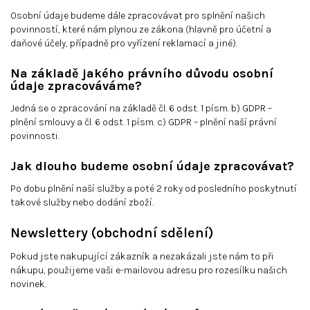
Osobní údaje budeme dále zpracovávat pro splnění našich
povinností, které nám plynou ze zákona (hlavně pro účetní a
daňové účely, případně pro vyřízení reklamací a jiné).
Na základě jakého právního důvodu osobní
údaje zpracováváme?
Jedná se o zpracování na základě čl. 6 odst. 1 písm. b) GDPR –
plnění smlouvy a čl. 6 odst. 1 písm. c) GDPR – plnění naší právní
povinnosti.
Jak dlouho budeme osobní údaje zpracovávat?
Po dobu plnění naší služby a poté 2 roky od posledního poskytnutí
takové služby nebo dodání zboží.
Newslettery (obchodní sdělení)
Pokud jste nakupující zákazník a nezakázali jste nám to při
nákupu, použijeme vaši e-mailovou adresu pro rozesílku našich
novinek.