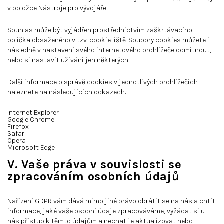
v položce Nástroje pro vývojáře.
Souhlas může být vyjádřen prostřednictvím zaškrtávacího
políčka obsaženého v tzv. cookie liště. Soubory cookies můžete i
následně v nastavení svého internetového prohlížeče odmítnout,
nebo si nastavit užívání jen některých.
Další informace o správě cookies v jednotlivých prohlížečích
naleznete na následujících odkazech:
Internet Explorer
Google Chrome
Firefox
Safari
Opera
Microsoft Edge
V. Vaše práva v souvislosti se
zpracováním osobních údajů
Nařízení GDPR vám dává mimo jiné právo obrátit se na nás a chtít
informace, jaké vaše osobní údaje zpracováváme, vyžádat si u
nás přístup k těmto údajům a nechat je aktualizovat nebo