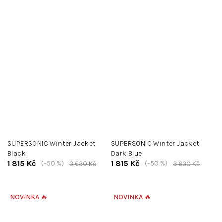
SUPERSONIC Winter Jacket
SUPERSONIC Winter Jacket
Black
Dark Blue
1 815 Kč
1 815 Kč
(–50 %)
(–50 %)
3 630 Kč
3 630 Kč
NOVINKA 🔥
NOVINKA 🔥