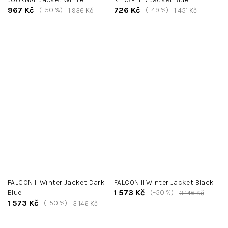
967 Kč
726 Kč
(–50 %)
(–49 %)
1 936 Kč
1 451 Kč
FALCON II Winter Jacket Dark
FALCON II Winter Jacket Black
1 573 Kč
Blue
(–50 %)
3 146 Kč
1 573 Kč
(–50 %)
3 146 Kč