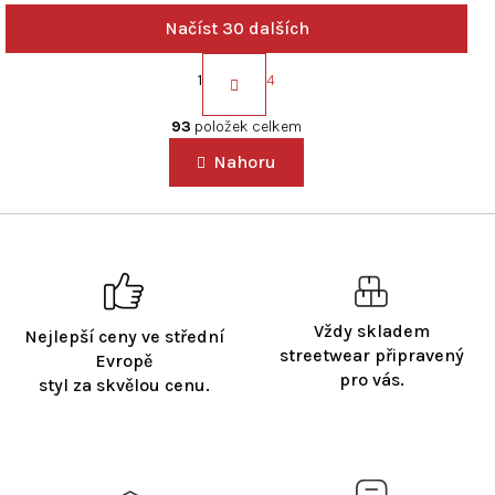
Načíst 30 dalších
S
t
1
4
r
O
á
v
93
položek celkem
n
l
k
Nahoru
á
o
d
v
a
á
c
n
í
í
p
r
v
Vždy skladem
Nejlepší ceny ve střední
k
streetwear připravený
Evropě
y
pro vás.
styl za skvělou cenu.
v
ý
p
i
s