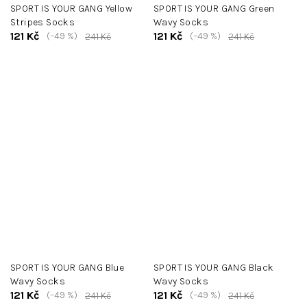
SPORT IS YOUR GANG Yellow
SPORT IS YOUR GANG Green
Stripes Socks
Wavy Socks
121 Kč
121 Kč
(–49 %)
(–49 %)
241 Kč
241 Kč
SPORT IS YOUR GANG Blue
SPORT IS YOUR GANG Black
Wavy Socks
Wavy Socks
121 Kč
121 Kč
(–49 %)
(–49 %)
241 Kč
241 Kč