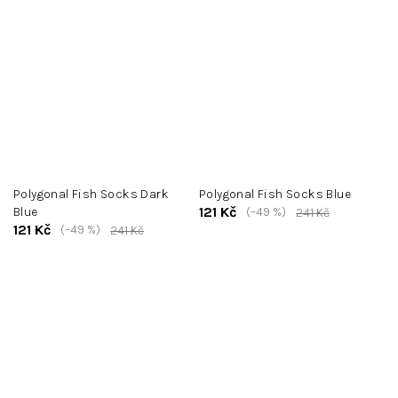
Polygonal Fish Socks Dark
Polygonal Fish Socks Blue
121 Kč
Blue
(–49 %)
241 Kč
121 Kč
(–49 %)
241 Kč