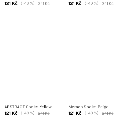
121 Kč
121 Kč
(–49 %)
(–49 %)
241 Kč
241 Kč
ABSTRACT Socks Yellow
Memes Socks Beige
121 Kč
121 Kč
(–49 %)
(–49 %)
241 Kč
241 Kč