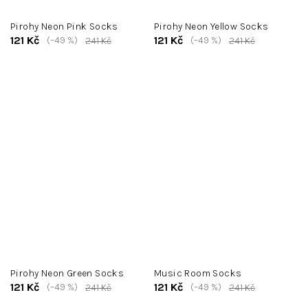
Pirohy Neon Pink Socks
Pirohy Neon Yellow Socks
121 Kč
121 Kč
(–49 %)
(–49 %)
241 Kč
241 Kč
Pirohy Neon Green Socks
Music Room Socks
121 Kč
121 Kč
(–49 %)
(–49 %)
241 Kč
241 Kč