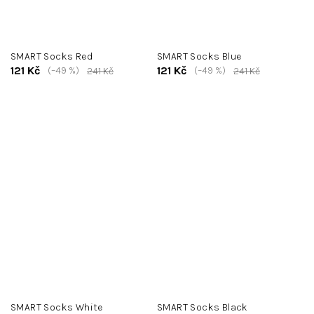
SMART Socks Red
SMART Socks Blue
121 Kč
121 Kč
(–49 %)
(–49 %)
241 Kč
241 Kč
SMART Socks White
SMART Socks Black