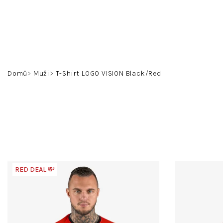
Přejít
na
obsah
Domů
Muži
T-Shirt LOGO VISION Black/Red
RED DEAL 💸