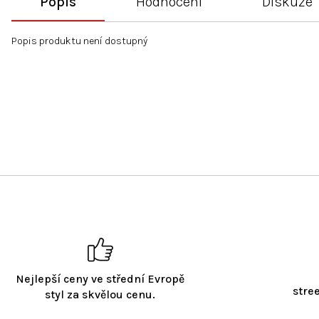
Popis
Hodnocení
Diskuze
Popis produktu není dostupný
Nejlepší ceny ve střední Evropě
stre
styl za skvělou cenu.