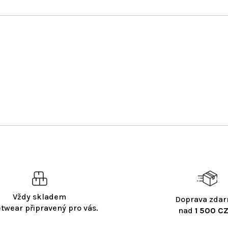
Vždy skladem
Doprava zda
etwear připravený pro vás.
nad
1 500 CZ