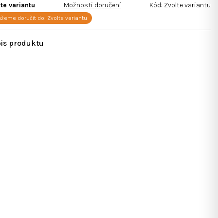
te variantu
Možnosti doručení
Kód:
Zvolte variantu
žeme doručit do:
Zvolte variantu