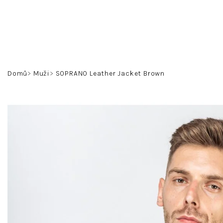
Přejít
na
obsah
Domů
Muži
SOPRANO Leather Jacket Brown