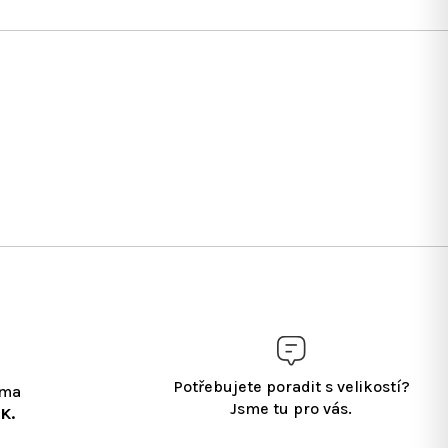
Potřebujete poradit s velikostí?
rma
Jsme tu pro vás.
K.