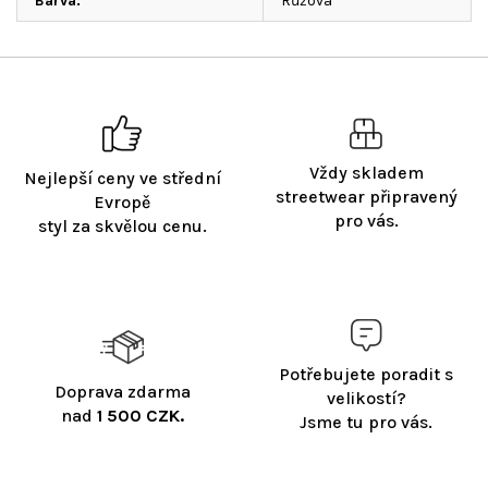
Barva
:
Růžová
Vždy skladem
Nejlepší ceny ve střední
streetwear připravený
Evropě
pro vás.
styl za skvělou cenu.
Potřebujete poradit s
Doprava zdarma
velikostí?
nad
1 500 CZK.
Jsme tu pro vás.