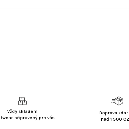
Vždy skladem
Doprava zda
etwear připravený pro vás.
nad
1 500 CZ