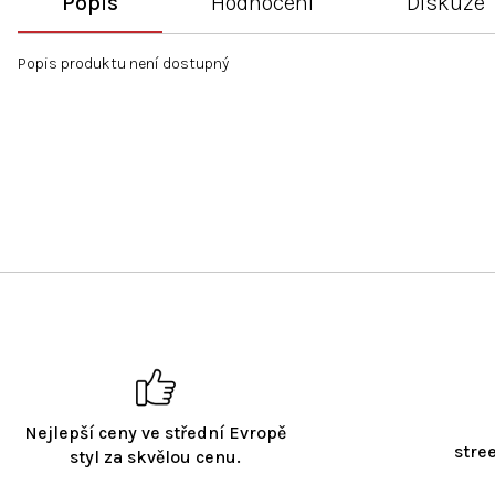
Popis
Hodnocení
Diskuze
Popis produktu není dostupný
Nejlepší ceny ve střední Evropě
stre
styl za skvělou cenu.