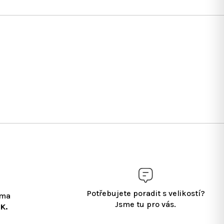
Potřebujete poradit s velikostí?
rma
Jsme tu pro vás.
K.