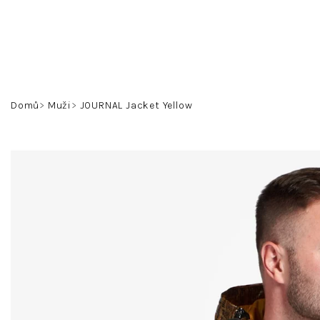
Přejít
na
obsah
Domů
Muži
JOURNAL Jacket Yellow