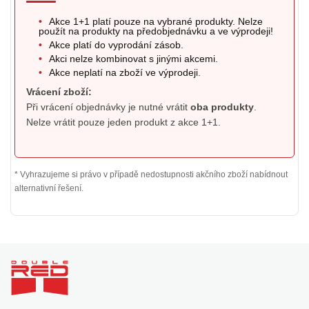
•
Akce 1+1 platí pouze na vybrané produkty. Nelze
použít na produkty na předobjednávku a ve výprodeji!
•
Akce platí do vyprodání zásob.
•
Akci nelze kombinovat s jinými akcemi.
•
Akce neplatí na zboží ve výprodeji.
Vrácení zboží:
Při vrácení objednávky je nutné vrátit
oba produkty
.
Nelze vrátit pouze jeden produkt z akce 1+1.
* Vyhrazujeme si právo v případě nedostupnosti akčního zboží nabídnout
alternativní řešení.
Z
á
p
a