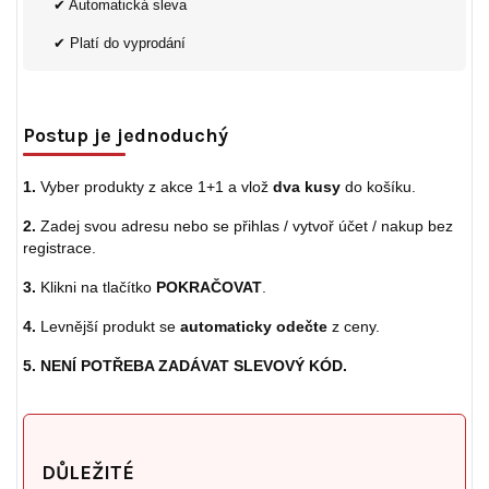
✔ Automatická sleva
✔ Platí do vyprodání
Postup je jednoduchý
1.
Vyber produkty z akce 1+1 a vlož
dva kusy
do košíku.
2.
Zadej svou adresu nebo se přihlas / vytvoř účet / nakup bez
registrace.
3.
Klikni na tlačítko
POKRAČOVAT
.
4.
Levnější produkt se
automaticky odečte
z ceny.
5.
NENÍ POTŘEBA ZADÁVAT SLEVOVÝ KÓD.
DŮLEŽITÉ