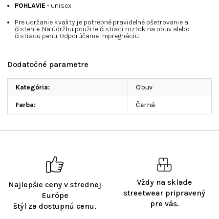
POHLAVIE
- unisex
Pre udržanie kvality je potrebné pravidelné ošetrovanie a
čistenie. Na údržbu použite čistiaci roztok na obuv alebo
čistiacu penu. Odporúčame impregnáciu.
Dodatočné parametre
Kategória
:
Obuv
Farba
:
Černá
Vždy na sklade
Najlepšie ceny v strednej
streetwear pripravený
Európe
pre vás.
štýl za dostupnú cenu.