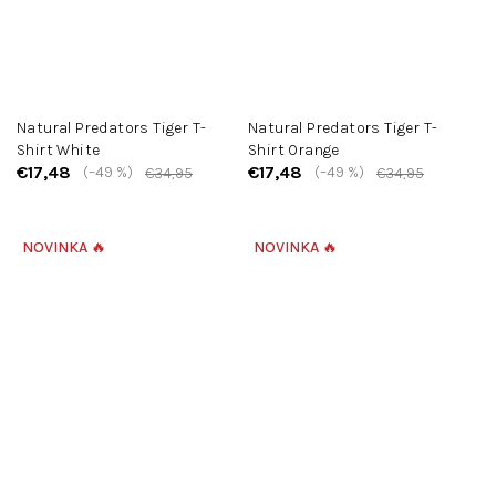
Natural Predators Tiger T-
Natural Predators Tiger T-
Shirt White
Shirt Orange
€17,48
€17,48
(–49 %)
(–49 %)
€34,95
€34,95
NOVINKA 🔥
NOVINKA 🔥