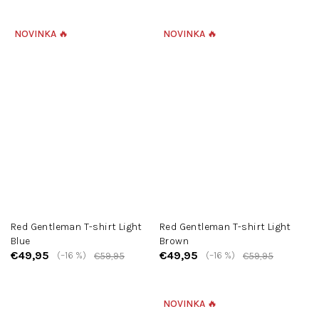
NOVINKA 🔥
NOVINKA 🔥
Red Gentleman T-shirt Light
Red Gentleman T-shirt Light
Blue
Brown
€49,95
€49,95
(–16 %)
(–16 %)
€59,95
€59,95
NOVINKA 🔥