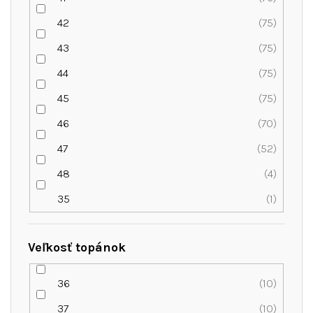
42
75
43
75
44
75
45
75
46
70
47
52
48
4
35
1
Veľkosť topánok
36
10
37
10