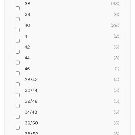
38
33
39
6
40
28
41
2
42
5
44
3
46
1
28/42
4
30/44
5
32/46
5
34/48
5
36/50
5
38/52
5