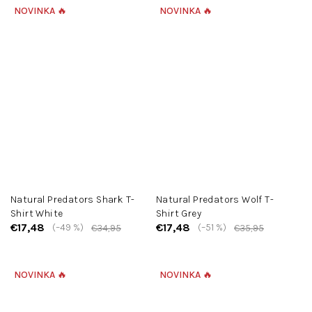
NOVINKA 🔥
NOVINKA 🔥
Natural Predators Shark T-
Natural Predators Wolf T-
Shirt White
Shirt Grey
€17,48
€17,48
(–49 %)
(–51 %)
€34,95
€35,95
NOVINKA 🔥
NOVINKA 🔥