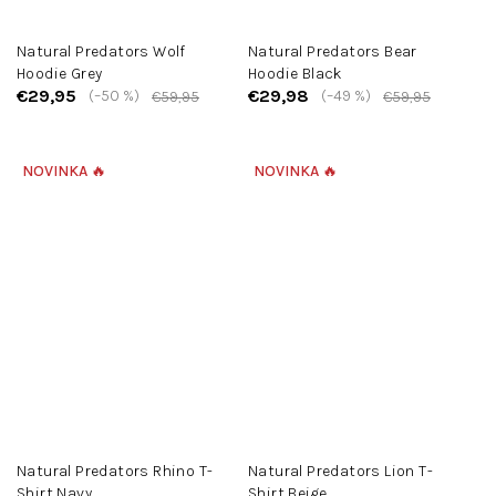
Natural Predators Wolf
Natural Predators Bear
Hoodie Grey
Hoodie Black
€29,95
€29,98
(–50 %)
(–49 %)
€59,95
€59,95
NOVINKA 🔥
NOVINKA 🔥
Natural Predators Rhino T-
Natural Predators Lion T-
Shirt Navy
Shirt Beige