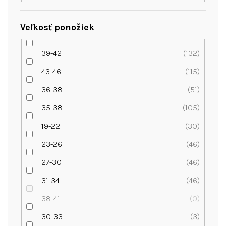
Veľkosť ponožiek
39-42
132
43-46
115
36-38
51
35-38
105
19-22
30
23-26
46
27-30
46
31-34
46
38-41
0
30-33
3