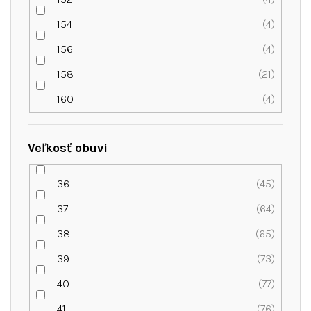
154
4
156
4
158
21
160
4
Veľkosť obuvi
36
45
37
64
38
65
39
73
40
77
41
76