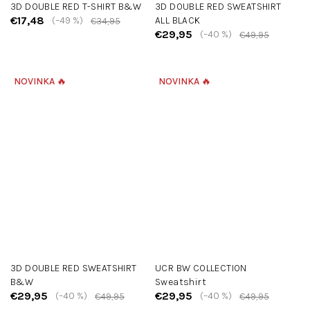
3D DOUBLE RED T-SHIRT B&W
3D DOUBLE RED SWEATSHIRT
€17,48
(–49 %)
ALL BLACK
€34,95
€29,95
(–40 %)
€49,95
NOVINKA 🔥
NOVINKA 🔥
3D DOUBLE RED SWEATSHIRT
UCR BW COLLECTION
B&W
Sweatshirt
€29,95
€29,95
(–40 %)
(–40 %)
€49,95
€49,95