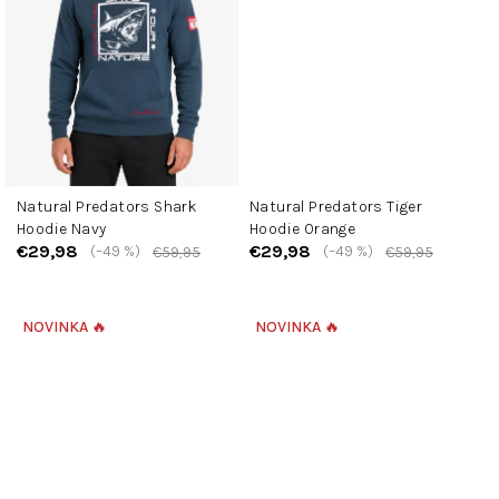
Natural Predators Shark
Natural Predators Tiger
Hoodie Navy
Hoodie Orange
€29,98
€29,98
(–49 %)
(–49 %)
€59,95
€59,95
NOVINKA 🔥
NOVINKA 🔥