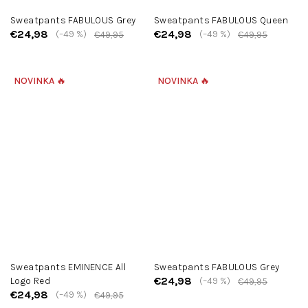
Sweatpants FABULOUS Grey
Sweatpants FABULOUS Queen
€24,98
€24,98
(–49 %)
(–49 %)
€49,95
€49,95
NOVINKA 🔥
NOVINKA 🔥
Sweatpants EMINENCE All
Sweatpants FABULOUS Grey
€24,98
Logo Red
(–49 %)
€49,95
€24,98
(–49 %)
€49,95