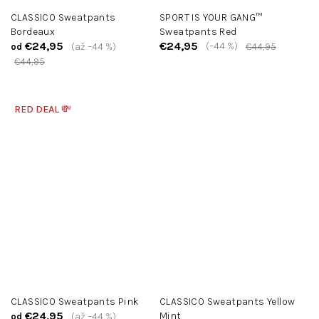
CLASSICO Sweatpants
SPORT IS YOUR GANG™
Bordeaux
Sweatpants Red
€24,95
€24,95
(–44 %)
(až –44 %)
€44,95
od
€44,95
RED DEAL 💸
CLASSICO Sweatpants Pink
CLASSICO Sweatpants Yellow
€24,95
Mint
(až –44 %)
od