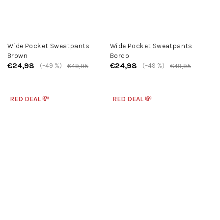
Wide Pocket Sweatpants
Wide Pocket Sweatpants
Brown
Bordo
€24,98
€24,98
(–49 %)
(–49 %)
€49,95
€49,95
RED DEAL 💸
RED DEAL 💸