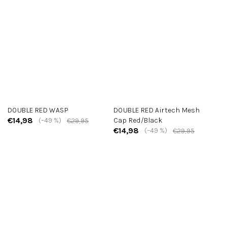
DOUBLE RED WASP
DOUBLE RED Airtech Mesh
€14,98
(–49 %)
Cap Red/Black
€29,95
€14,98
(–49 %)
€29,95