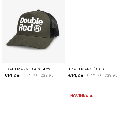
TRADEMARK™ Cap Grey
TRADEMARK™ Cap Blue
€14,98
€14,98
(–49 %)
(–49 %)
€29,95
€29,95
NOVINKA 🔥