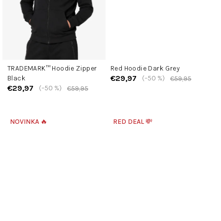
TRADEMARK™ Hoodie Zipper
Red Hoodie Dark Grey
€29,97
Black
(–50 %)
€59,95
€29,97
(–50 %)
€59,95
NOVINKA 🔥
RED DEAL 💸