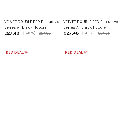
VELVET DOUBLE RED Exclusive
VELVET DOUBLE RED Exclusive
Series All Black Hoodie
Series All Black Hoodie
€27,48
€27,48
(–49 %)
(–49 %)
€54,95
€54,95
RED DEAL 💸
RED DEAL 💸