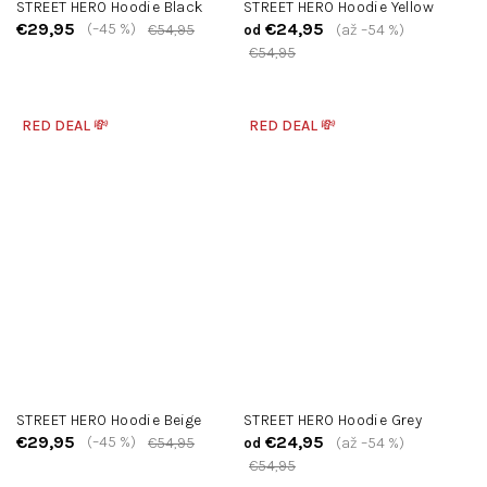
STREET HERO Hoodie Black
STREET HERO Hoodie Yellow
€29,95
€24,95
(–45 %)
€54,95
(až –54 %)
od
€54,95
RED DEAL 💸
RED DEAL 💸
STREET HERO Hoodie Beige
STREET HERO Hoodie Grey
€29,95
€24,95
(–45 %)
€54,95
(až –54 %)
od
€54,95