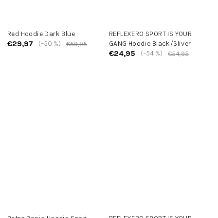
Red Hoodie Dark Blue
REFLEXERO SPORT IS YOUR
€29,97
(–50 %)
GANG Hoodie Black/Sliver
€59,95
€24,95
(–54 %)
€54,95