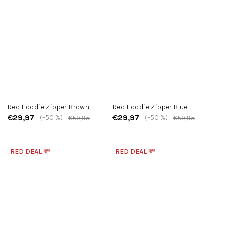
Red Hoodie Zipper Brown
Red Hoodie Zipper Blue
€29,97
€29,97
(–50 %)
(–50 %)
€59,95
€59,95
RED DEAL 💸
RED DEAL 💸