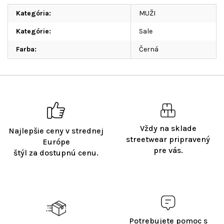
Kategória
:
MUŽI
Kategórie
:
Sale
Farba
:
Černá
Vždy na sklade
Najlepšie ceny v strednej
streetwear pripravený
Európe
pre vás.
štýl za dostupnú cenu.
Potrebujete pomoc s