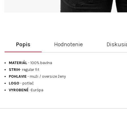
Popis
Hodnotenie
Diskusi
MATERIÁL
- 100% bavlna
STRIH
- regular fit
POHLAVIE
- muži / oversize ženy
LOGO
- potlač
VYROBENÉ
-Európa