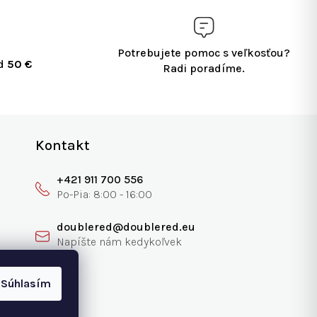
Potrebujete pomoc s veľkosťou?
ad
50 €
Radi poradíme.
Kontakt
+421 911 700 556
doublered@doublered.eu
Súhlasím