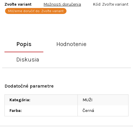
Zvoľte variant
Možnosti doručenia
Kód:
Zvoľte variant
Môžeme doručiť do:
Zvoľte variant
Popis
Hodnotenie
Diskusia
Dodatočné parametre
Kategória
:
MUŽI
Farba
:
Černá