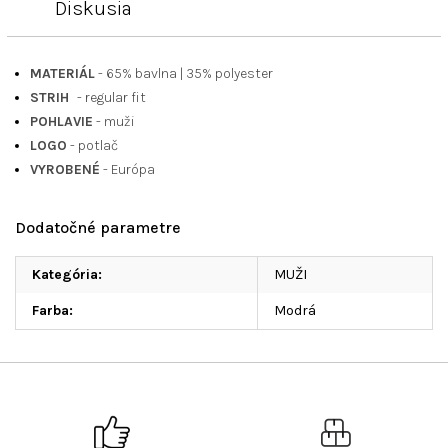
Diskusia
MATERIÁL
- 65% bavlna
|
35% polyester
STRIH
- regular fit
POHLAVIE
- muži
LOGO
- potlač
VYROBENÉ
- Európa
Dodatočné parametre
Kategória
:
MUŽI
Farba
:
Modrá