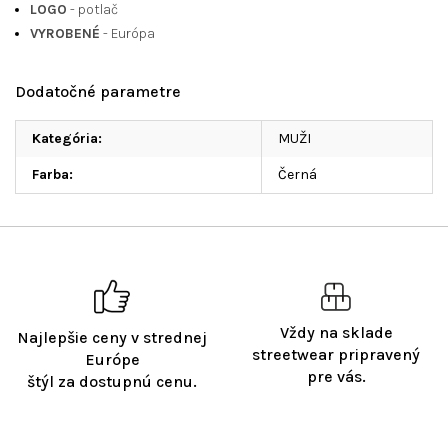
LOGO
- potlač
VYROBENÉ
- Európa
Dodatočné parametre
Kategória
:
MUŽI
Farba
:
Černá
Vždy na sklade
Najlepšie ceny v strednej
streetwear pripravený
Európe
pre vás.
štýl za dostupnú cenu.