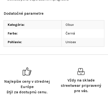
Dodatočné parametre
Kategória
:
Obuv
Farba
:
Černá
Pohlavie
:
Unisex
Vždy na sklade
Najlepšie ceny v strednej
streetwear pripravený
Európe
pre vás.
štýl za dostupnú cenu.