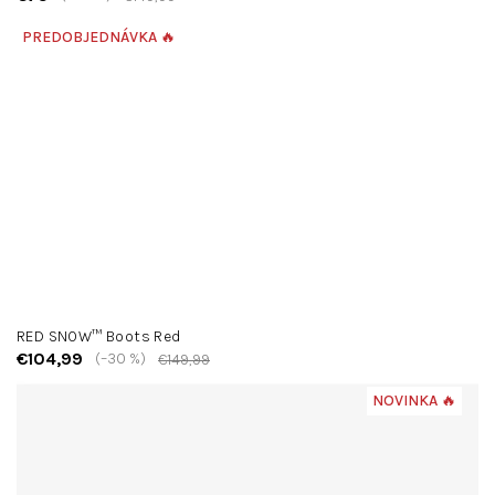
PREDOBJEDNÁVKA 🔥
RED SNOW™ Boots Red
€104,99
(–30 %)
€149,99
NOVINKA 🔥