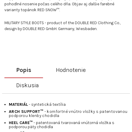
pohodlné nosenie počas celého dňa. Objav aj ďalšie farebné
varianty topánok RED SNOW™.
MILITARY STYLE BOOTS - product of the DOUBLE RED Clothing Co.,
design by DOUBLE RED GmbH. Germany, Wiesbaden.
Popis
Hodnotenie
Diskusia
MATERIÁL
- syntetická textília
ARCH SUPPORT™
- komfortné vnútro vložky s patentovanou
podporou klenby chodidla
HEEL CARE™
- patentovaná tvarovaná vnútorná vložka s
podporou päty chodidla