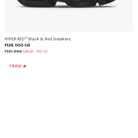
HYPER RED™ Black & Red Sneakers
Ft26 000-tól
Ft51 996
(akár: –50 %)
FRISS! 🔥