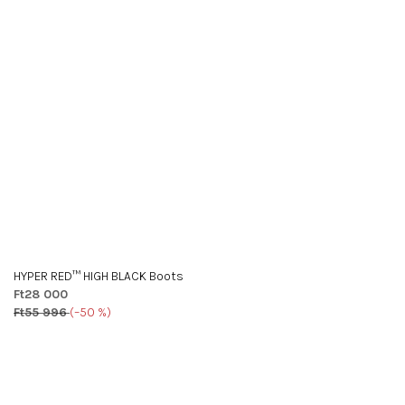
HYPER RED™ HIGH BLACK Boots
Ft28 000
Ft55 996
(–50 %)