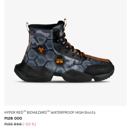
HYPER RED™ BIOHAZARD™ WATERPROOF HIGH Boots
Ft28 000
Ft55 996
(–50 %)