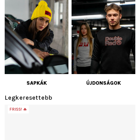
SAPKÁK
ÚJDONSÁGOK
Legkeresettebb
FRISS! 🔥