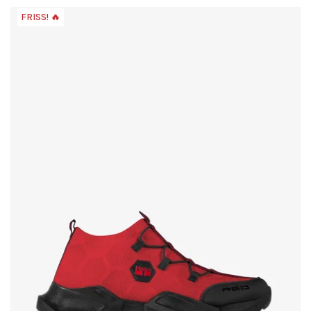
FRISS! 🔥