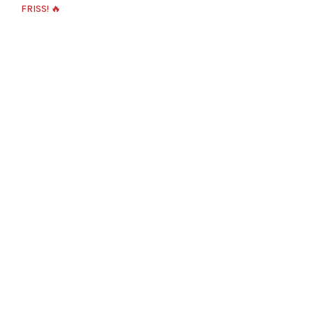
FRISS! 🔥