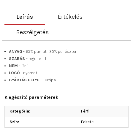
Leírás
Értékelés
Beszélgetés
ANYAG
- 65% pamut
|
35% poliészter
SZABÁS
- regular fit
NEM
- férfi
LOGÓ
- nyomat
GYÁRTÁS HELYE
- Európa
Kiegészítő paraméterek
Kategória
:
Férfi
Szín
:
Fekete