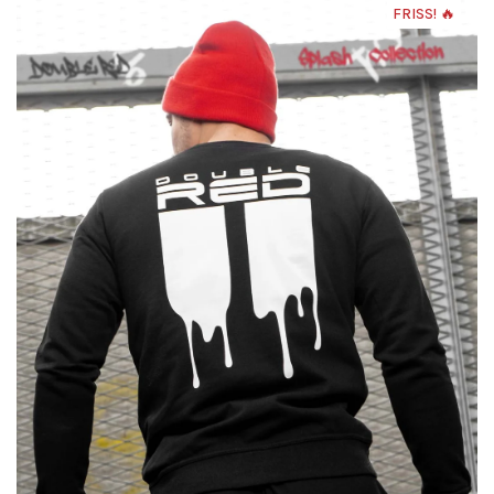
FRISS! 🔥