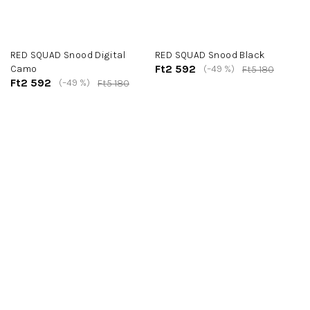
RED SQUAD Snood Digital
RED SQUAD Snood Black
Ft2 592
Camo
(–49 %)
Ft5 180
Ft2 592
(–49 %)
Ft5 180