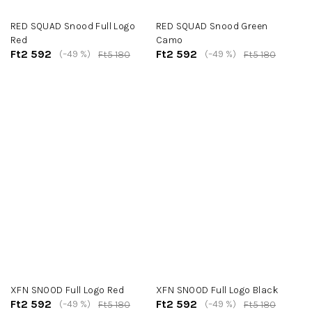
RED SQUAD Snood Full Logo
RED SQUAD Snood Green
Red
Camo
Ft2 592
Ft2 592
(–49 %)
(–49 %)
Ft5 180
Ft5 180
XFN SNOOD Full Logo Red
XFN SNOOD Full Logo Black
Ft2 592
Ft2 592
(–49 %)
(–49 %)
Ft5 180
Ft5 180