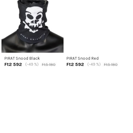
PIRAT Snood Black
PIRAT Snood Red
Ft2 592
Ft2 592
(–49 %)
(–49 %)
Ft5 180
Ft5 180