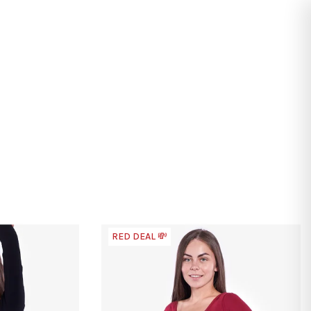
Keresés
Bejelentkezés
Kosár
RED DEAL 💸