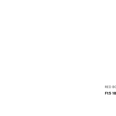
RED BO
Ft5 1