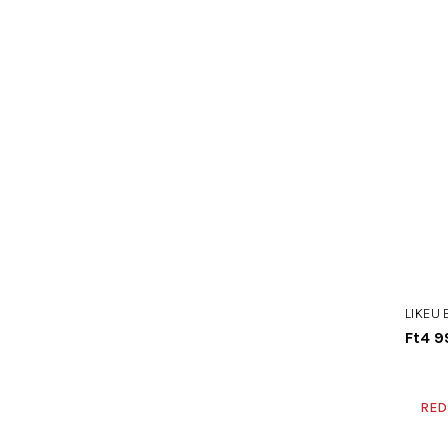
LIKEU 
Ft4 9
RED