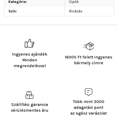
Kategória
:
Cipők
Szín
:
Álcázás
Ingyenes ajándék
16000 Ft felett ingyenes
Minden
bármely címre
megrendeléssel
Több mint 3000
Szállítási garancia
adagolási pont
sérülésmentes áru
az egész varázslat