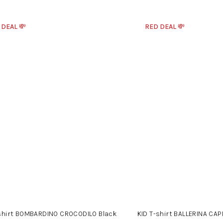
 DEAL 💸
RED DEAL 💸
-shirt BOMBARDINO CROCODILO Black
KID T-shirt BALLERINA CA