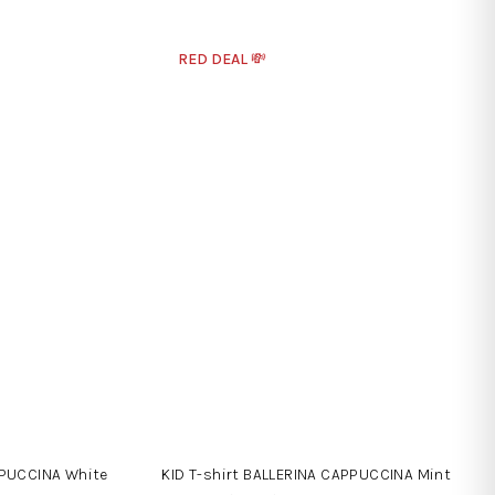
RED DEAL 💸
PPUCCINA White
KID T-shirt BALLERINA CAPPUCCINA Mint