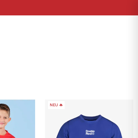
Suchen
Login
Warenkorb
NEU 🔥