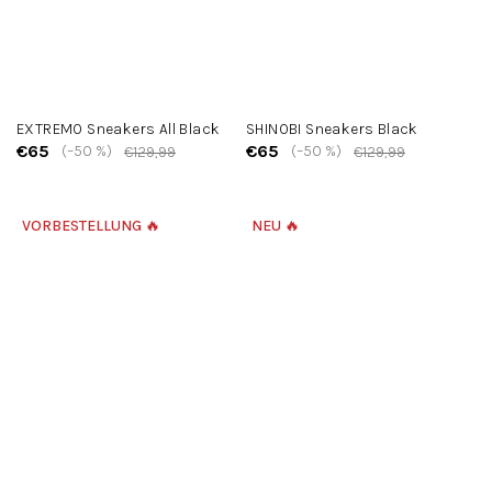
EXTREMO Sneakers All Black
SHINOBI Sneakers Black
€65
€65
(–50 %)
(–50 %)
€129,99
€129,99
VORBESTELLUNG 🔥
NEU 🔥