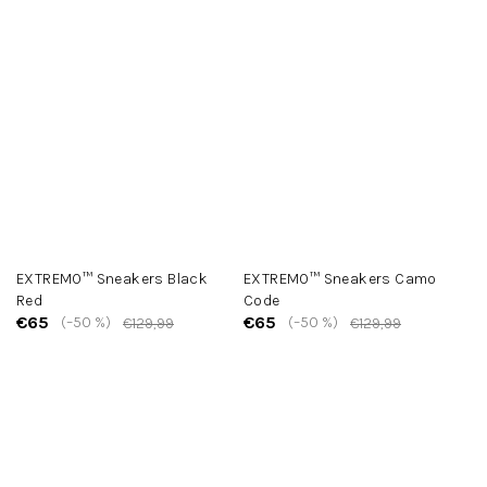
EXTREMO™ Sneakers Black
EXTREMO™ Sneakers Camo
Red
Code
€65
€65
(–50 %)
(–50 %)
€129,99
€129,99