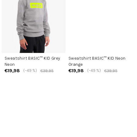
Sweatshirt BASIC™ KID Grey
Sweatshirt BASIC™ KID Neon
Neon
Orange
€19,98
€19,98
(–49 %)
(–49 %)
€39,95
€39,95