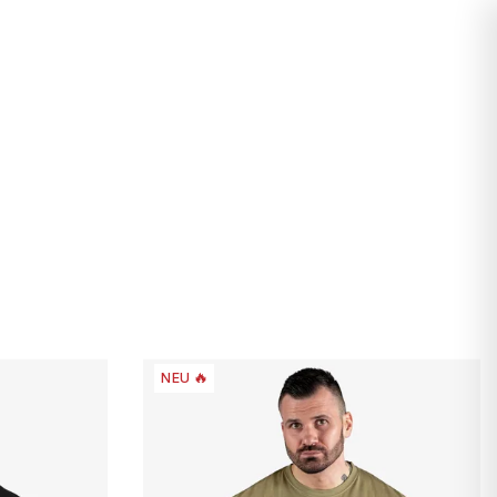
Suchen
Login
Warenkorb
NEU 🔥