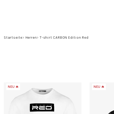
Zum
Inhalt
springen
Startseite
Herren
T-shirt CARBON Edition Red
NEU 🔥
NEU 🔥