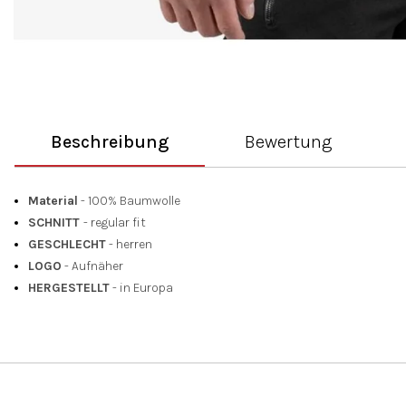
Beschreibung
Bewertung
Material
- 100% Baumwolle
SCHNITT
- regular fit
GESCHLECHT
- herren
LOGO
- Aufnäher
HERGESTELLT
- in Europa