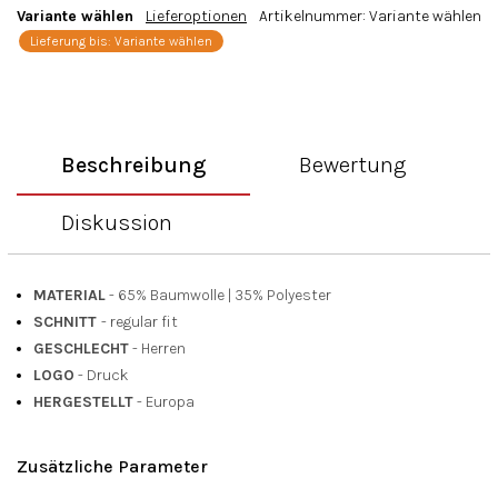
Variante wählen
Lieferoptionen
Artikelnummer:
Variante wählen
Lieferung bis:
Variante wählen
Beschreibung
Bewertung
Diskussion
MATERIAL
- 65% Baumwolle
|
35% Polyester
SCHNITT
- regular fit
GESCHLECHT
- Herren
LOGO
- Druck
HERGESTELLT
- Europa
Zusätzliche Parameter