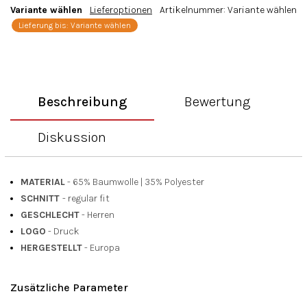
Variante wählen
Lieferoptionen
Artikelnummer:
Variante wählen
Lieferung bis:
Variante wählen
Beschreibung
Bewertung
Diskussion
MATERIAL
- 65% Baumwolle
|
35% Polyester
SCHNITT
- regular fit
GESCHLECHT
- Herren
LOGO
- Druck
HERGESTELLT
- Europa
Zusätzliche Parameter