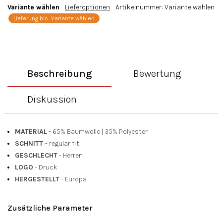
Variante wählen
Lieferoptionen
Artikelnummer:
Variante wählen
Lieferung bis:
Variante wählen
Beschreibung
Bewertung
Diskussion
MATERIAL
- 65% Baumwolle
|
35% Polyester
SCHNITT
- regular fit
GESCHLECHT
- Herren
LOGO
- Druck
HERGESTELLT
- Europa
Zusätzliche Parameter