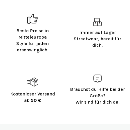
Beste Preise in
Immer auf Lager
Mitteleuropa
Streetwear, bereit für
Style für jeden
dich.
erschwinglich.
Brauchst du Hilfe bei der
Kostenloser Versand
Größe?
ab
50 €
Wir sind für dich da.
F