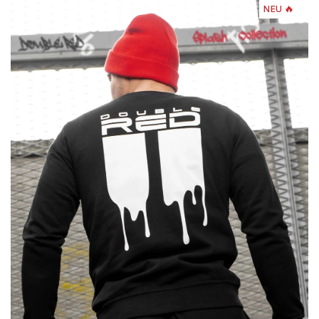
NEU 🔥