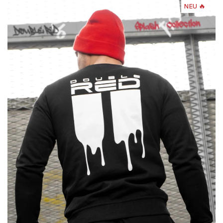
NEU 🔥