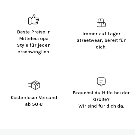
Beste Preise in
Immer auf Lager
Mitteleuropa
Streetwear, bereit für
Style für jeden
dich.
erschwinglich.
Brauchst du Hilfe bei der
Kostenloser Versand
Größe?
ab
50 €
Wir sind für dich da.
F