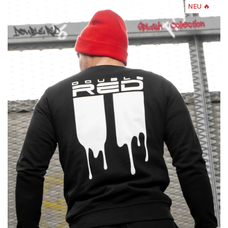
NEU 🔥