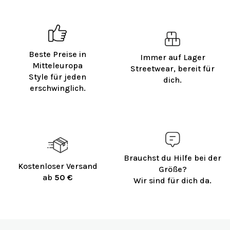
Beste Preise in
Immer auf Lager
Mitteleuropa
Streetwear, bereit für
Style für jeden
dich.
erschwinglich.
Brauchst du Hilfe bei der
Kostenloser Versand
Größe?
ab
50 €
Wir sind für dich da.
F