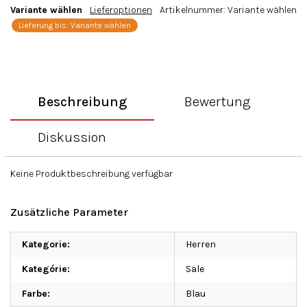
Variante wählen
Lieferoptionen
Artikelnummer:
Variante wählen
Lieferung bis:
Variante wählen
Beschreibung
Bewertung
Diskussion
Keine Produktbeschreibung verfügbar
Zusätzliche Parameter
Kategorie
:
Herren
Kategórie
:
Sale
Farbe
:
Blau