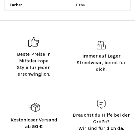
Farbe
:
Grau
Beste Preise in
Immer auf Lager
Mitteleuropa
Streetwear, bereit für
Style für jeden
dich.
erschwinglich.
Brauchst du Hilfe bei der
Kostenloser Versand
Größe?
ab
50 €
Wir sind für dich da.