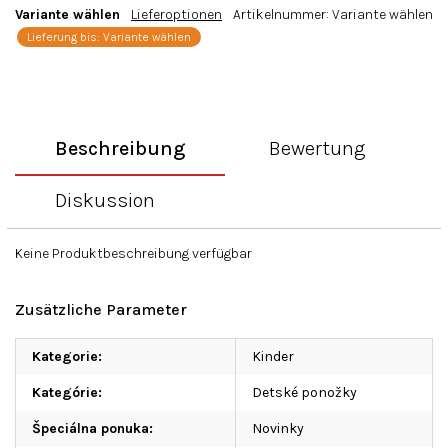
Variante wählen
Lieferoptionen
Artikelnummer:
Variante wählen
Lieferung bis:
Variante wählen
Beschreibung
Bewertung
Diskussion
Keine Produktbeschreibung verfügbar
Zusätzliche Parameter
Kategorie
:
Kinder
Kategórie
:
Detské ponožky
Špeciálna ponuka
:
Novinky