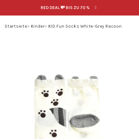
Zum
RED DEAL 💸 BIS ZU 70 %
Inhalt
springen
Suchen
Login
Warenko
Startseite
Kinder
KID Fun Socks White-Grey Racoon