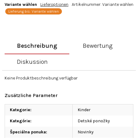
Variante wählen
Lieferoptionen
Artikelnummer:
Variante wählen
Lieferung bis:
Variante wählen
Beschreibung
Bewertung
Diskussion
Keine Produktbeschreibung verfügbar
Zusätzliche Parameter
Kategorie
:
Kinder
Kategórie
:
Detské ponožky
Špeciálna ponuka
:
Novinky