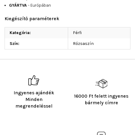
GYÁRTVA
– Európában
Kiegészítő paraméterek
Kategória
:
Férfi
Szín
:
Rózsaszín
Ingyenes ajándék
16000 Ft felett ingyenes
Minden
bármely címre
megrendeléssel