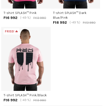
T-shirt SPLASH™ Pink
T-shirt SPLASH™ Dark
Ft6 992
(–49 %)
Blue/Pink
Ft13 980
Ft6 992
(–49 %)
Ft13 980
FRISS! 🔥
T-shirt SPLASH™ Pink/Black
Ft6 992
(–49 %)
Ft13 980