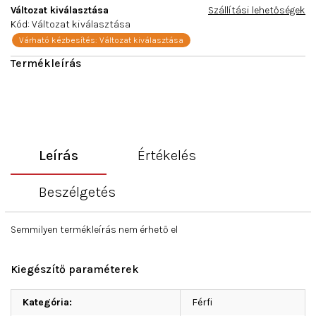
Változat kiválasztása
Szállítási lehetőségek
Kód:
Változat kiválasztása
Várható kézbesítés:
Változat kiválasztása
Leírás
Értékelés
Beszélgetés
Semmilyen termékleírás nem érhető el
Kiegészítő paraméterek
Kategória
:
Férfi