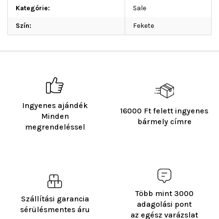
Kategórie
:
Sale
Szín
:
Fekete
Ingyenes ajándék
16000 Ft felett ingyenes
Minden
bármely címre
megrendeléssel
Több mint 3000
Szállítási garancia
adagolási pont
sérülésmentes áru
az egész varázslat