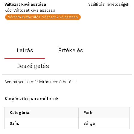
Változat kiválasztása
Szállítási lehetőségek
Kód:
Változat kiválasztása
Várható kézbesítés:
Változat kiválasztása
Leírás
Értékelés
Beszélgetés
Semmilyen termékleírás nem érhető el
Kiegészítő paraméterek
Kategória
:
Férfi
Szín
:
Sárga