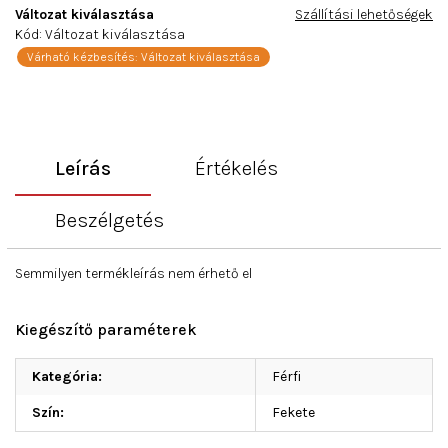
Változat kiválasztása
Szállítási lehetőségek
Kód:
Változat kiválasztása
Várható kézbesítés:
Változat kiválasztása
Leírás
Értékelés
Beszélgetés
Semmilyen termékleírás nem érhető el
Kiegészítő paraméterek
Kategória
:
Férfi
Szín
:
Fekete