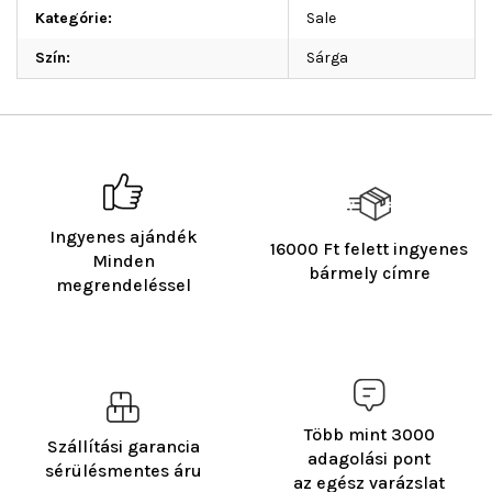
Kategórie
:
Sale
Szín
:
Sárga
Ingyenes ajándék
16000 Ft felett ingyenes
Minden
bármely címre
megrendeléssel
Több mint 3000
Szállítási garancia
adagolási pont
sérülésmentes áru
az egész varázslat