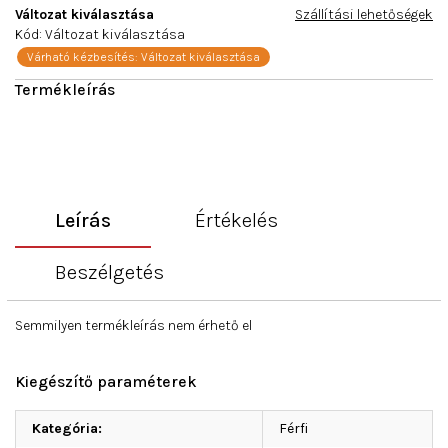
Változat kiválasztása
Szállítási lehetőségek
Kód:
Változat kiválasztása
Várható kézbesítés:
Változat kiválasztása
Leírás
Értékelés
Beszélgetés
Semmilyen termékleírás nem érhető el
Kiegészítő paraméterek
Kategória
:
Férfi