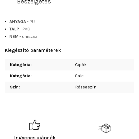
Beszélgetés
ANYAGA
- PU
TALP
- PVC
NEM
- uniszex
Kiegészítő paraméterek
Kategória
:
Cipők
Kategórie
:
Sale
Szín
:
Rózsaszín
Ingyenes ajándék